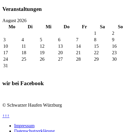
Veranstaltungen
August 2026
Mo
Di
Mi
Do
Fr
Sa
So
1
2
3
4
5
6
7
8
9
10
11
12
13
14
15
16
17
18
19
20
21
22
23
24
25
26
27
28
29
30
31
wir bei Facebook
© Schwarzer Haufen Würzburg
↑↑↑
Impressum
Datenschutzerklärung