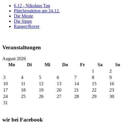
6.12 - Nikolaus Tag
Plätchenaktion am 24.12.
Die Meute
Die Sippe
Ranger/Rover
Veranstaltungen
August 2026
Mo
Di
Mi
Do
Fr
Sa
So
1
2
3
4
5
6
7
8
9
10
11
12
13
14
15
16
17
18
19
20
21
22
23
24
25
26
27
28
29
30
31
wir bei Facebook